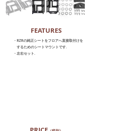
​FEATURES
・RZRの純正シートをフロアへ直接取付けを
するためのシートマウントです.
​・左右セット.
​PRICE
（税別）