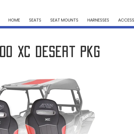
HOME
SEATS
SEAT MOUNTS
HARNESSES
ACCESS
1000 XC Desert pkg