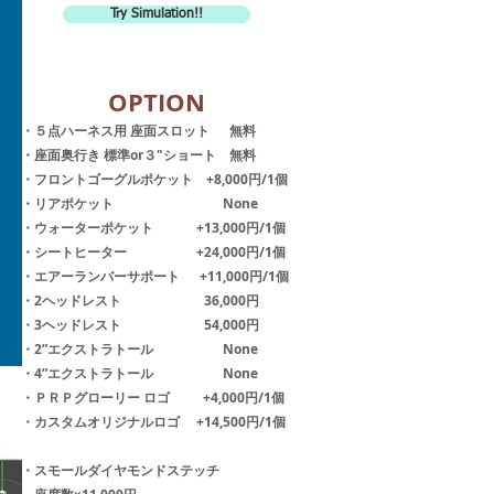
Try Simulation!!
​OPTION
​・５点ハーネス用 座面スロット 無料
・座面奥行き 標準or３"ショート 無料
・フロントゴーグルポケット +8,000円/1個
・リアポケット None
・ウォーターポケット +13,000円/1個
・シートヒーター +24,000円/1個
・エアーランバーサポート +11,000円/1個
・2ヘッドレスト 36,000円
・3ヘッドレスト 54,000円
・2”エクストラトール None
・4”エクストラトール None
・ＰＲＰグローリー ロゴ +4,000円/1個
・カスタムオリジナルロゴ +14,500円/1個
・スモールダイヤモンドステッチ