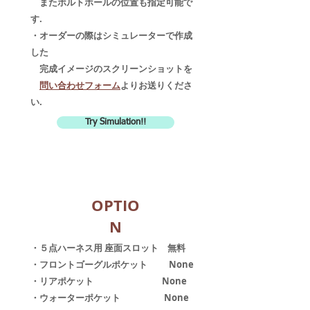
またボルトホールの位置も指定可能で
す.
・オーダーの際はシミュレーターで作成
した
完成イメージのスクリーンショットを
​
問い合わせフォーム
よりお送りくださ
い.
Try Simulation!!
OPTIO
N
​・５点ハーネス用 座面スロット 無料
・フロントゴーグルポケット None
・リアポケット None
・ウォーターポケット None