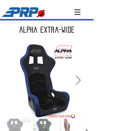
alpha extra-wide