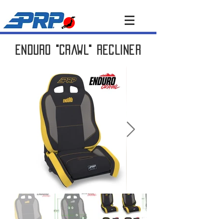
ENDURO "CRAWL" RECLINER