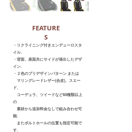
FEATURE
S
・リクライニング付きエンデューロスタ
イル​.
・背面、座面共にサイドが張出したデザ
イン.
・２色のプリデザインパターン または
マリングレードレザー(合皮)、スエー
ド、
コーデュラ、ツイードなど60種類以上
の
素材から追加料金なしで組み合わせ可
能.
​ またボルトホールの位置も指定可能で
す.