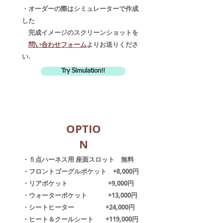
・オーダーの際はシミュレーターで作成
した
完成イメージのスクリーンショットを
​
問い合わせフォーム
よりお送りくださ
い.
Try Simulation!!
OPTIO
N
​・５点ハーネス用 座面スロット 無料
・フロントゴーグルポケット +8,000円
・リアポケット +9,000円
・ウォーターポケット +13,000円
・シートヒーター +24,000円
・ヒート＆クールシート +119,000円